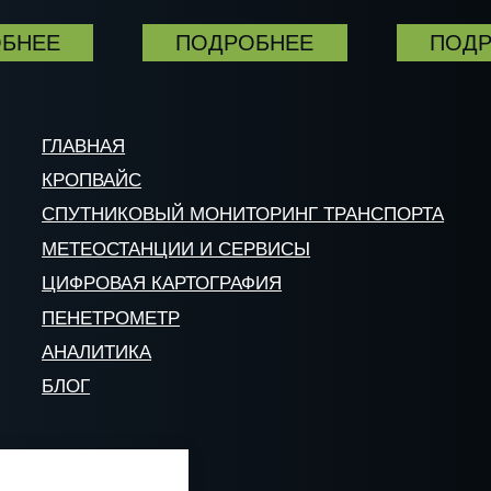
ЛАВНАЯ
РОПВАЙС
ПУТНИКОВЫЙ МОНИТОРИНГ ТРАНСПОРТА
ЕТЕОСТАНЦИИ И СЕРВИСЫ
ИФРОВАЯ КАРТОГРАФИЯ
ЕНЕТРОМЕТР
НАЛИТИКА
ЛОГ