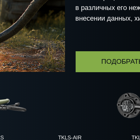
внесении данных, хищения, ма
ПОДОБРАТЬ РЕШЕН
TKLS-AIR
TKLS-EX
Е
ПОДРОБНЕЕ
ПОДРОБНЕЕ