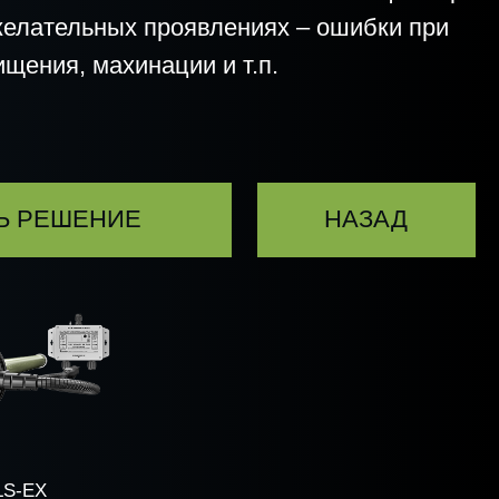
хинации и т.п.
ИЕ
НАЗАД