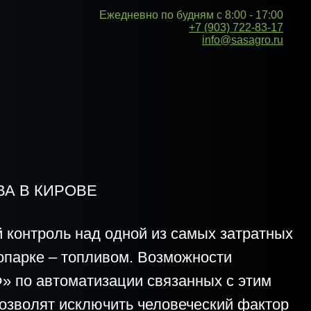
Ежедневно по будням с 8:00 - 17:00
+7 (903) 722-83-17
info@sasagro.ru
ОВЕ
над одной из самых затратных
топливом. Возможности
атизации связанных с этим
сключить человеческий фактор
ых проявлениях – ошибки при