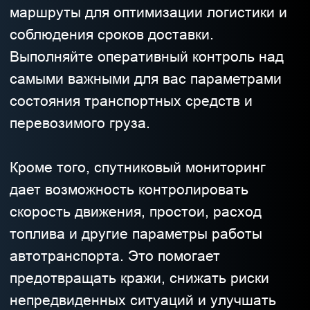
автотранспорта. Это помогает
предотвращать кражи, снижать риски
непредвиденных ситуаций и улучшать
общую безопасность.
ПОДОБРАТЬ РЕШЕНИЕ
НАЗАД
АВТОГРАФ-GX
АВТОГРАФ-SX
ПОДРОБНЕЕ
ПОДРОБНЕЕ