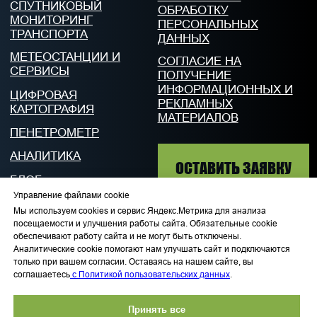
Управление файлами cookie
Мы используем cookies и сервис Яндекс.Метрика для анализа
посещаемости и улучшения работы сайта. Обязательные cookie
обеспечивают работу сайта и не могут быть отключены.
Аналитические cookie помогают нам улучшать сайт и подключаются
только при вашем согласии. Оставаясь на нашем сайте, вы
соглашаетесь
с Политикой пользовательских данных
.
Принять все