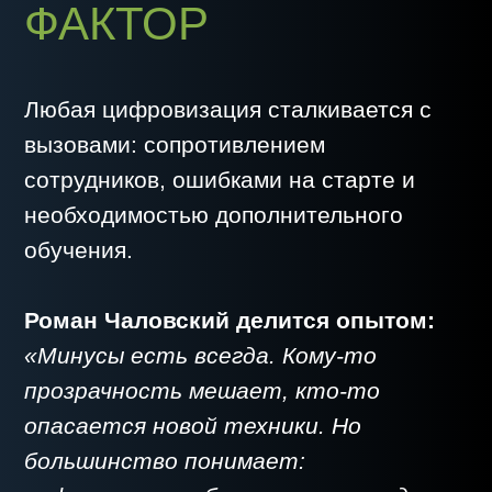
ГЛАВНАЯ
ПОЛИТИКА
КОНФИДЕНЦИАЛЬНОСТИ
КРОПВАЙС
СПУТНИКОВЫЙ
МОНИТОРИНГ
ТРАНСПОРТА
МЕТЕОСТАНЦИИ И
СЕРВИСЫ
ЦИФРОВАЯ
КАРТОГРАФИЯ
ОСТАВИТЬ ЗАЯВКУ
ПЕНЕТРОМЕТР
АНАЛИТИКА
БЛОГ
ОСТАВИТЬ ЗАЯВКУ