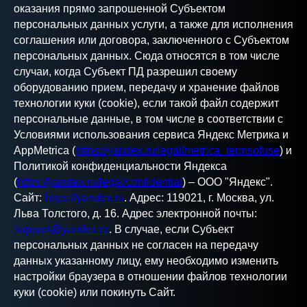
оказания прямо запрошенной Субъектом
персональных данных услуги, а также для исполнения
соглашения или договора, заключенного с Субъектом
персональных данных. Сюда относятся в том числе
случаи, когда Субъект ПД разрешил своему
оборудованию прием, передачу и хранение файлов
технологии куки (cookie), если такой файл содержит
персональные данные, в том числе в соответствии с
Условиями использования сервиса Яндекс Метрика и
AppMetrica (
https://yandex.ru/legal/metrica_termsofuse
) и
Политикой конфиденциальности Яндекса
(
https://yandex.ru/legal/confidential
) – ООО "Яндекс".
Сайт:
https://yandex.ru
. Адрес: 119021, г. Москва, ул.
Льва Толстого, д. 16. Адрес электронной почты:
support@yandex.ru
. В случае, если Субъект
персональных данных не согласен на передачу
данных указанному лицу, ему необходимо изменить
настройки браузера в отношении файлов технологии
куки (cookie) или покинуть Сайт.