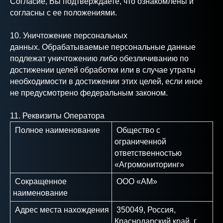
Согласие, Вы подтверждаете, что ознакомлены и
согласны с ее положениями.
10. Уничтожение персональных
ОСТАВИТЬ ЗАЯВКУ
данных. Обрабатываемые персональные данные
подлежат уничтожению либо обезличиванию по
достижении целей обработки или в случае утраты
необходимости в достижении этих целей, если иное
не предусмотрено федеральным законом.
11. Реквизиты Оператора
Полное наименование
Общество с
ограниченной
ответственностью
«Агромониторинг»
Сокращенное
ООО «АМ»
наименование
Адрес места нахождения
350049, Россия,
Краснодарский край, г.