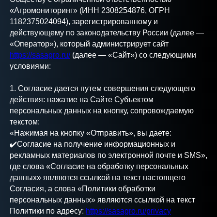
«Агромониторинг» (ИНН 2308254876, ОГРН
1182375024094), зарегистрированному и
действующему по законодательству России (далее —
«Оператор»), который администрирует сайт
https://sasagro.ru/
(далее — «Сайт») со следующими
условиями:
1. Согласие дается путем совершения следующего
действия: нажатие на Сайте Субъектом
персональных данных на кнопку, сопровождаемую
текстом:
«Нажимая на кнопку «Отправить», вы даете:
✔️Согласие на получение информационных и
рекламных материалов по электронной почте и SMS»,
где слова «Согласие на обработку персональных
данных» являются ссылкой на текст настоящего
Согласия, а слова «Политики обработки
персональных данных» являются ссылкой на текст
Политики по адресу:
https://sasagro.ru/privacy