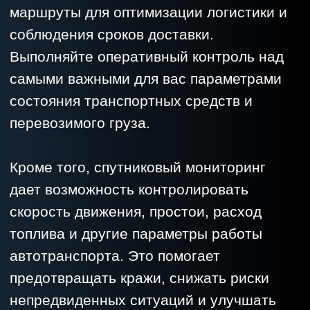
автотранспорта. Это помогает
предотвращать кражи, снижать риски
непредвиденных ситуаций и улучшать
общую безопасность.
ПОДОБРАТЬ РЕШЕНИЕ
НАЗАД
АВТОГРАФ-GX
АВТОГРАФ-SX
ПОДРОБНЕЕ
ПОДРОБНЕЕ