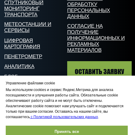
Управление файлами cookie
Мы используем cookies и сервис Яндекс.Метрика для анализа
посещаемости и улучшения работы сайта. Обязательные cookie
обеспечивают работу сайта и не могут быть отключены.
Аналитические cookie помогают нам улучшать сайт и подключаются
только при вашем согласии. Оставаясь на нашем сайте, вы
соглашаетесь
с Политикой пользовательских данных
.
Принять все